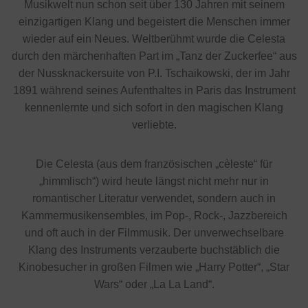
Musikwelt nun schon seit über 130 Jahren mit seinem
einzigartigen Klang und begeistert die Menschen immer
wieder auf ein Neues. Weltberühmt wurde die Celesta
durch den märchenhaften Part im „Tanz der Zuckerfee“ aus
der Nussknackersuite von P.I. Tschaikowski, der im Jahr
1891 während seines Aufenthaltes in Paris das Instrument
kennenlernte und sich sofort in den magischen Klang
verliebte.
Die Celesta (aus dem französischen „cèleste“ für
„himmlisch“) wird heute längst nicht mehr nur in
romantischer Literatur verwendet, sondern auch in
Kammermusikensembles, im Pop-, Rock-, Jazzbereich
und oft auch in der Filmmusik. Der unverwechselbare
Klang des Instruments verzauberte buchstäblich die
Kinobesucher in großen Filmen wie „Harry Potter“, „Star
Wars“ oder „La La Land“.