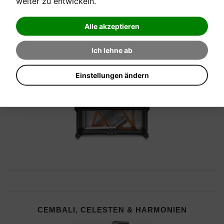
weiter zu entwickeln.
Alle akzeptieren
Ich lehne ab
PIANOS
Einstellungen ändern
CEMBALI, CELESTEN & HARMONIEN