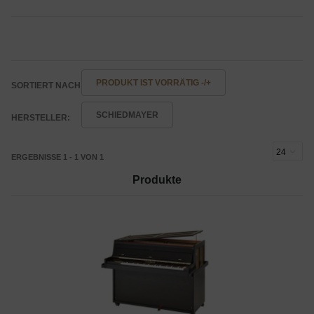
PRODUKT IST VORRÄTIG -/+
SORTIERT NACH
SCHIEDMAYER
HERSTELLER:
ERGEBNISSE 1 - 1 VON 1
Produkte