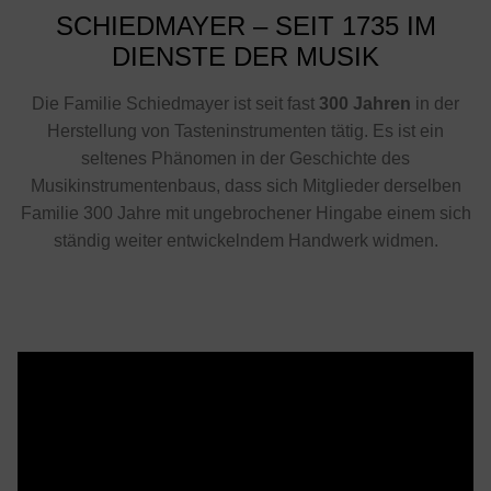
SCHIEDMAYER – SEIT 1735 IM
DIENSTE DER MUSIK
Die Familie Schiedmayer ist seit fast
300 Jahren
in der
Herstellung von Tasteninstrumenten tätig. Es ist ein
seltenes Phänomen in der Geschichte des
Musikinstrumentenbaus, dass sich Mitglieder derselben
Familie 300 Jahre mit ungebrochener Hingabe einem sich
ständig weiter entwickelndem Handwerk widmen.