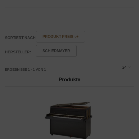
PRODUKT PREIS -/+
SORTIERT NACH
SCHIEDMAYER
HERSTELLER:
ERGEBNISSE 1 - 1 VON 1
Produkte