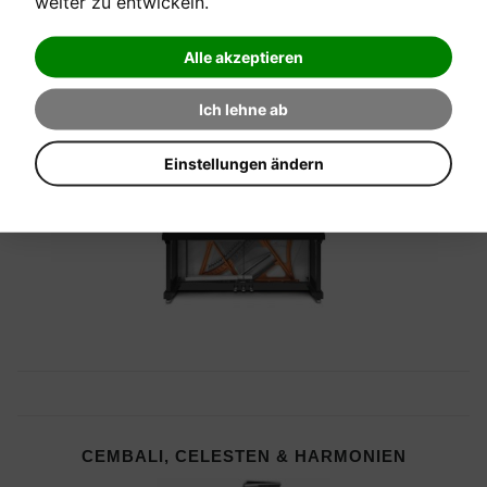
weiter zu entwickeln.
Alle akzeptieren
Ich lehne ab
PIANOS
Einstellungen ändern
CEMBALI, CELESTEN & HARMONIEN