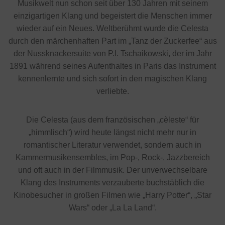
Musikwelt nun schon seit über 130 Jahren mit seinem
einzigartigen Klang und begeistert die Menschen immer
wieder auf ein Neues. Weltberühmt wurde die Celesta
durch den märchenhaften Part im „Tanz der Zuckerfee“ aus
der Nussknackersuite von P.I. Tschaikowski, der im Jahr
1891 während seines Aufenthaltes in Paris das Instrument
kennenlernte und sich sofort in den magischen Klang
verliebte.
Die Celesta (aus dem französischen „cèleste“ für
„himmlisch“) wird heute längst nicht mehr nur in
romantischer Literatur verwendet, sondern auch in
Kammermusikensembles, im Pop-, Rock-, Jazzbereich
und oft auch in der Filmmusik. Der unverwechselbare
Klang des Instruments verzauberte buchstäblich die
Kinobesucher in großen Filmen wie „Harry Potter“, „Star
Wars“ oder „La La Land“.