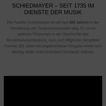
SCHIEDMAYER – SEIT 1735 IM
DIENSTE DER MUSIK
Die Familie Schiedmayer ist seit fast
300 Jahren
in der
Herstellung von Tasteninstrumenten tätig. Es ist ein
seltenes Phänomen in der Geschichte des
Musikinstrumentenbaus, dass sich Mitglieder derselben
Familie 300 Jahre mit ungebrochener Hingabe einem sich
ständig weiter entwickelndem Handwerk widmen.