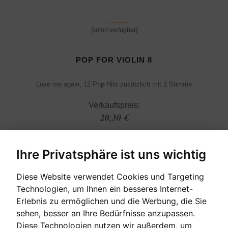
[sofort verfügbar]
POP FOR VIOLIN 8
Love me again, 12 Pop-Hits zusätzlich mit 2.Stimme
Verkaufspreis:
20,30 €
Ihre Privatsphäre ist uns wichtig
Diese Website verwendet Cookies und Targeting
Technologien, um Ihnen ein besseres Internet-
Erlebnis zu ermöglichen und die Werbung, die Sie
sehen, besser an Ihre Bedürfnisse anzupassen.
Diese Technologien nutzen wir außerdem, um