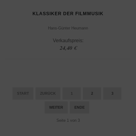
KLASSIKER DER FILMMUSIK
Hans-Günter Heumann
Verkaufspreis:
24,40 €
START
ZURÜCK
1
2
3
WEITER
ENDE
Seite 1 von 3