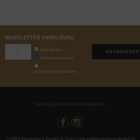
NEWSLETTER ANMELDUNG
Digitalpiano
ABONNIEREN
Stimmerinnerung
Konzertinformationen
Home
Login
Datenschutz
Impressum
© 2023 Klavierhaus Fiedler & Sohn | office@klavierhaus-fiedler.at