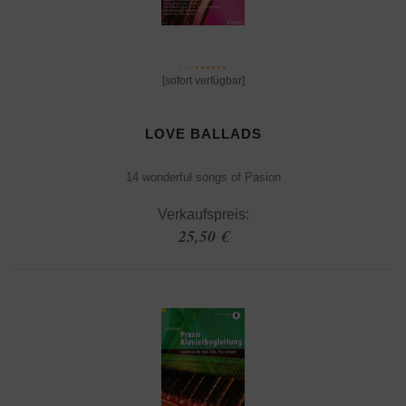
[sofort verfügbar]
LOVE BALLADS
14 wonderful songs of Pasion
Verkaufspreis:
25,50 €