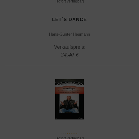
[sofort verfügbar]
LET´S DANCE
Hans-Günter Heumann
Verkaufspreis:
24,40 €
[sofort verfügbar]