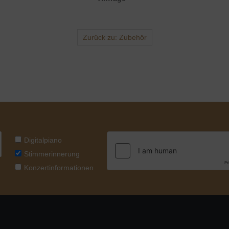
Zurück zu: Zubehör
Digitalpiano
Stimmerinnerung
Konzertinformationen