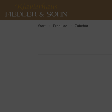
Start
Produkte
Zubehör
/
/