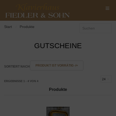
Start
Produkte
/
GUTSCHEINE
PRODUKT IST VORRÄTIG -/+
SORTIERT NACH
ERGEBNISSE 1 - 4 VON 4
Produkte