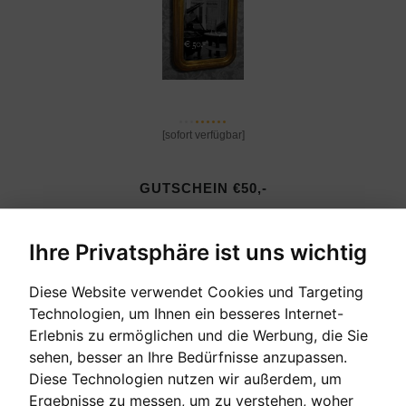
[sofort verfügbar]
GUTSCHEIN €50,-
Das perfekte Geschenk
Ihre Privatsphäre ist uns wichtig
Verkaufspreis:
50,00 €
Diese Website verwendet Cookies und Targeting
Technologien, um Ihnen ein besseres Internet-
Erlebnis zu ermöglichen und die Werbung, die Sie
sehen, besser an Ihre Bedürfnisse anzupassen.
Diese Technologien nutzen wir außerdem, um
Ergebnisse zu messen, um zu verstehen, woher