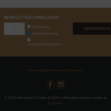
NEWSLETTER ANMELDUNG
Digitalpiano
ABONNIEREN
Stimmerinnerung
Konzertinformationen
Home
Login
Datenschutz
Impressum
© 2023 Klavierhaus Fiedler & Sohn | office@klavierhaus-fiedler.at
|
Cookies