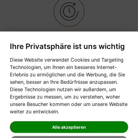
Mieten
Ihre Privatsphäre ist uns wichtig
Diese Website verwendet Cookies und Targeting
Technologien, um Ihnen ein besseres Internet-
Erlebnis zu ermöglichen und die Werbung, die Sie
Anfrage senden
Anfrage senden
Absenden
sehen, besser an Ihre Bedürfnisse anzupassen.
Rückkaufgarantie
Diese Technologien nutzen wir außerdem, um
Ergebnisse zu messen, um zu verstehen, woher
unsere Besucher kommen oder um unsere Website
Celesta Modell Studio
weiter zu entwickeln.
Tastenumfang 5 1/2 Oktaven
Alle akzeptieren