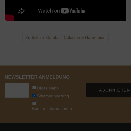
Zurück zu: Cembali, Celesten & Harmonien
NEWSLETTER ANMELDUNG
Digitalpiano
ABONNIEREN
Stimmerinnerung
Konzertinformationen