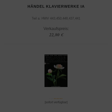
HÄNDEL KLAVIERWERKE IA
Teil a: HWV 443,450,448,437,441
Verkaufspreis:
22,80 €
[sofort verfügbar]