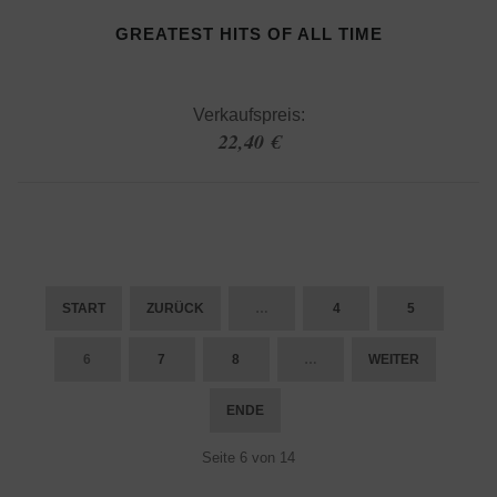
GREATEST HITS OF ALL TIME
Verkaufspreis:
22,40 €
START
ZURÜCK
…
4
5
6
7
8
…
WEITER
ENDE
Seite 6 von 14