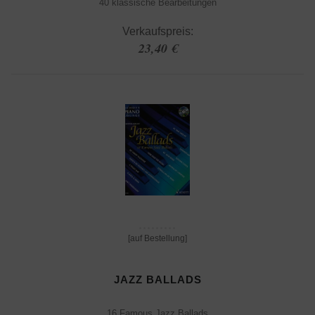
40 klassische Bearbeitungen
Verkaufspreis:
23,40 €
[auf Bestellung]
JAZZ BALLADS
16 Famous Jazz Ballads