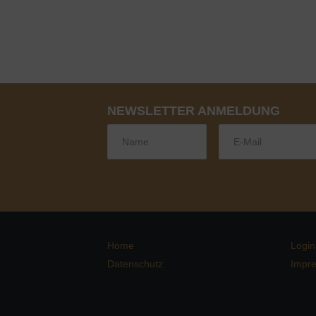
NEWSLETTER ANMELDUNG
Home
Login
Datenschutz
Impr