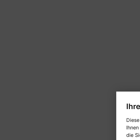
Ihr
Diese
Ihnen
die S