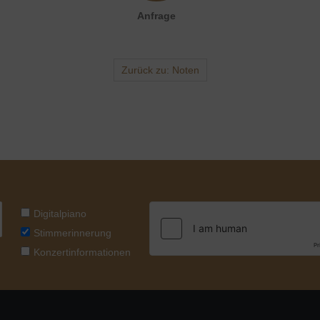
Anfrage
Zurück zu: Noten
Digitalpiano
Stimmerinnerung
Konzertinformationen