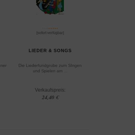
[sofort verfügbar]
LIEDER & SONGS
ener
Die Liederfundgrube zum SIngen
und Spielen am ...
Verkaufspreis:
24,40 €