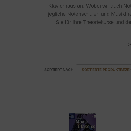
Klavierhaus an. Wobei wir auch Not
jegliche Notenschulen und Musiktheo
Sie für Ihre Theoriekurse und d
S
SORTIERT NACH
SORTIERTE PRODUKTBEZEI