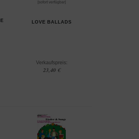
[sofort verfügbar]
HE
LOVE BALLADS
Verkaufspreis:
23,40 €