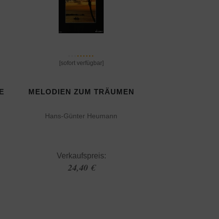
[sofort verfügbar]
E
MELODIEN ZUM TRÄUMEN
Hans-Günter Heumann
Verkaufspreis:
24,40 €