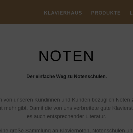
KLAVIERHAUS
PRODUKTE
NOTEN
Der einfache Weg zu Notenschulen.
von unseren Kundinnen und Kunden bezüglich Noten zu
t mehr gibt. Damit die von uns verbreitete gute Klavier
es auch entsprechender Literatur.
 eine große Sammlung an Klaviernoten, Notenschulen und