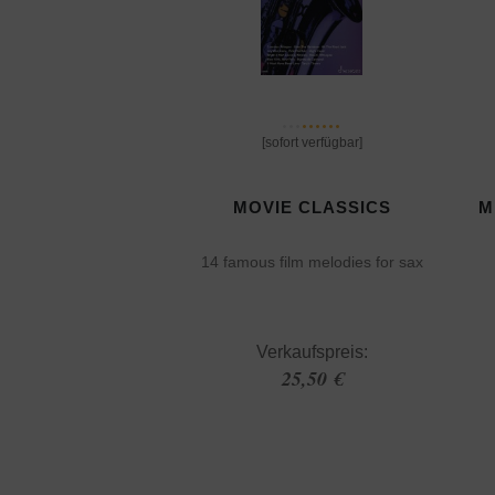
[sofort verfügbar]
MOVIE CLASSICS
M
14 famous film melodies for sax
Verkaufspreis:
25,50 €