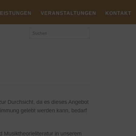
LEISTUNGEN
VERANSTALTUNGEN
KONTAKT
r Durchsicht, da es dieses Angebot
stimmung gelebt werden kann, bedarf
 Musiktheorieliteratur in unserem