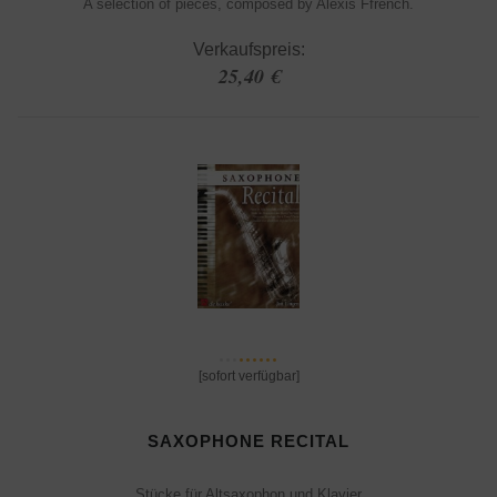
A selection of pieces, composed by Alexis Ffrench.
Verkaufspreis:
25,40 €
[sofort verfügbar]
SAXOPHONE RECITAL
Stücke für Altsaxophon und Klavier