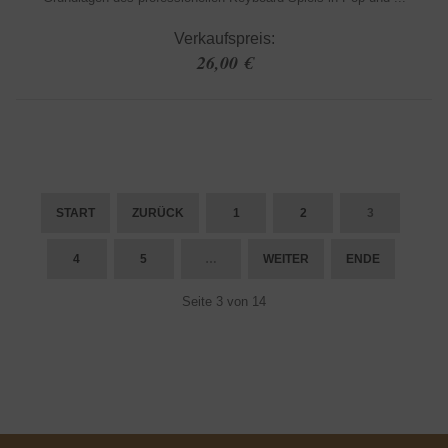
Verkaufspreis:
26,00 €
START
ZURÜCK
1
2
3
4
5
…
WEITER
ENDE
Seite 3 von 14