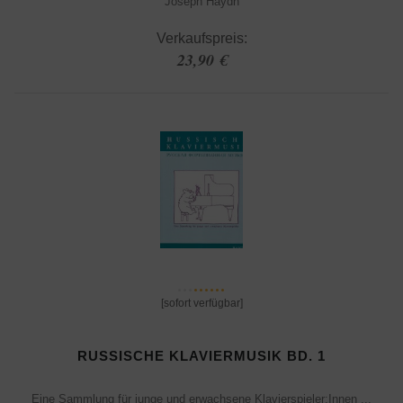
Joseph Haydn
Verkaufspreis:
23,90 €
[sofort verfügbar]
RUSSISCHE KLAVIERMUSIK BD. 1
Eine Sammlung für junge und erwachsene Klavierspieler:Innen ...