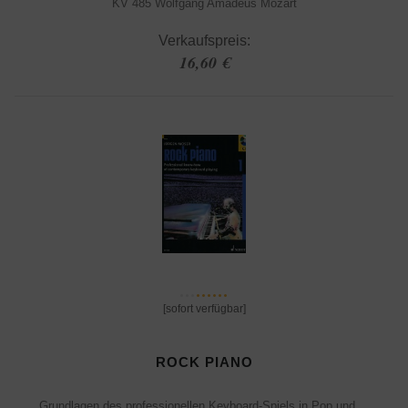
KV 485 Wolfgang Amadeus Mozart
Verkaufspreis:
16,60 €
[sofort verfügbar]
ROCK PIANO
Grundlagen des professionellen Keyboard-Spiels in Pop und ...