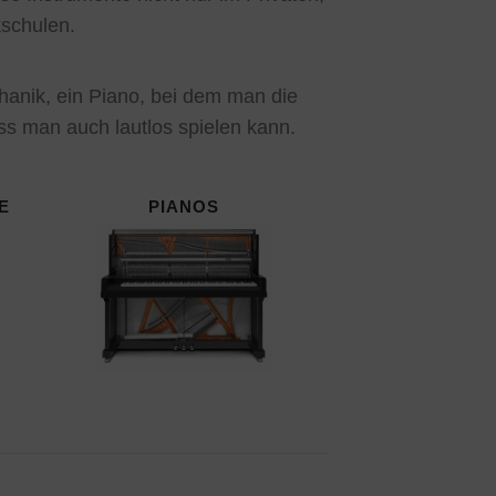
kschulen.
anik, ein Piano, bei dem man die
ss man auch lautlos spielen kann.
E
PIANOS