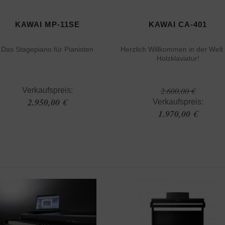
KAWAI MP-11SE
KAWAI CA-401
Das Stagepiano für Pianisten
Herzlich Willkommen in der Welt
Holzklaviatur!
2.600,00 €
Verkaufspreis:
2.950,00 €
Verkaufspreis:
1.970,00 €