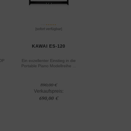
[sofort verfügbar]
KAWAI ES-120
KDP
Ein exzellenter Einstieg in die
Portable Piano Modellreihe ...
890,00 €
Verkaufspreis:
690,00 €