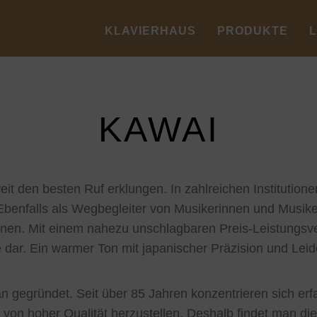
KLAVIERHAUS
PRODUKTE
KAWAI
t den besten Ruf erklungen. In zahlreichen Institution
 Ebenfalls als Wegbegleiter von Musikerinnen und Musik
onen. Mit einem nahezu unschlagbaren Preis-Leistungsver
 dar. Ein warmer Ton mit japanischer Präzision und Leid
n gegründet. Seit über 85 Jahren konzentrieren sich er
 von hoher Qualität herzustellen. Deshalb findet man die