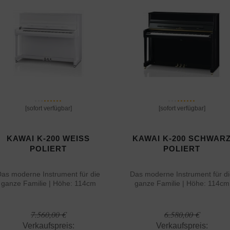
[sofort verfügbar]
[sofort verfügbar]
KAWAI K-200 WEISS P
KAWAI K-200 SCHWAR
OLIERT
POLIERT
as moderne Instrument für die
Das moderne Instrument für d
ganze Familie | Höhe: 114cm
ganze Familie | Höhe: 114cm
7.560,00 €
6.580,00 €
Verkaufspreis:
Verkaufspreis: