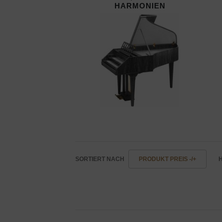
HARMONIEN
SORTIERT NACH
PRODUKT PREIS -/+