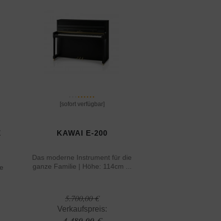
[sofort verfügbar]
Z
KAWAI E-200
Das moderne Instrument für die
ganze Familie | Höhe: 114cm ...
ie
5.700,00 €
Verkaufspreis:
4.480,00 €