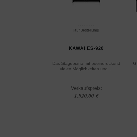
[auf Bestellung]
KAWAI ES-920
Das Stagepiano mit beeindruckend
Gr
vielen Möglichkeiten und ...
Verkaufspreis:
1.920,00 €