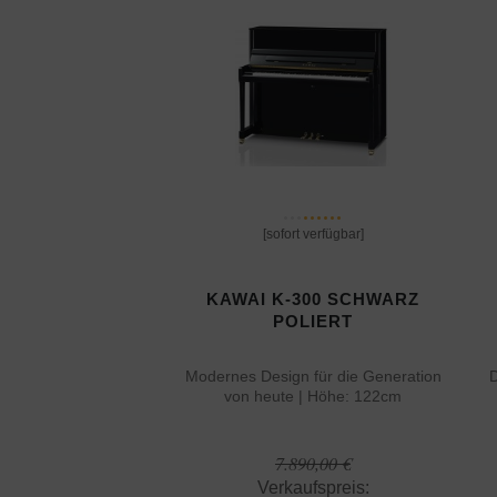
[sofort verfügbar]
KAWAI K-300 SCHWARZ
POLIERT
Modernes Design für die Generation
D
von heute | Höhe: 122cm
7.890,00 €
Verkaufspreis: