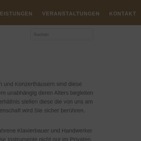
LEISTUNGEN
VERANSTALTUNGEN
KONTAKT
en und Konzerthäusern sind diese
ern unabhängig deren Alters begleiten
hältnis stellen diese die von uns am
enschaft wird Sie sicher berühren.
fahrene Klavierbauer und Handwerker
se Instrumente nicht nur im Privaten,