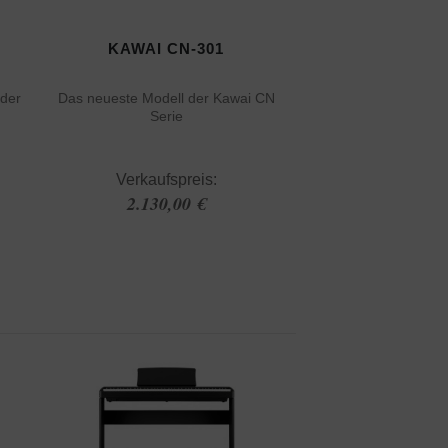
KAWAI CN-301
 der
Das neueste Modell der Kawai CN
Serie
Verkaufspreis:
2.130,00 €