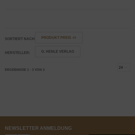
PRODUKT PREIS -/+
SORTIERT NACH
G. HENLE VERLAG
HERSTELLER:
ERGEBNISSE 1 - 3 VON 3
NEWSLETTER ANMELDUNG