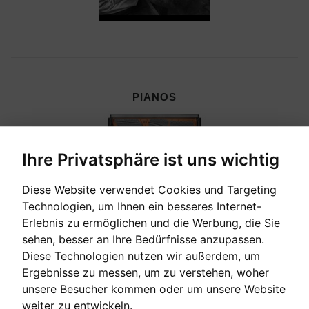
PIANOS
Ihre Privatsphäre ist uns wichtig
Diese Website verwendet Cookies und Targeting
Technologien, um Ihnen ein besseres Internet-
Erlebnis zu ermöglichen und die Werbung, die Sie
sehen, besser an Ihre Bedürfnisse anzupassen.
Diese Technologien nutzen wir außerdem, um
Ergebnisse zu messen, um zu verstehen, woher
unsere Besucher kommen oder um unsere Website
CEMBALI, CELESTEN & HARMONIEN
weiter zu entwickeln.