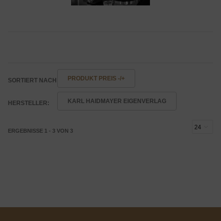
PRODUKT PREIS -/+
SORTIERT NACH
KARL HAIDMAYER EIGENVERLAG
HERSTELLER:
ERGEBNISSE 1 - 3 VON 3