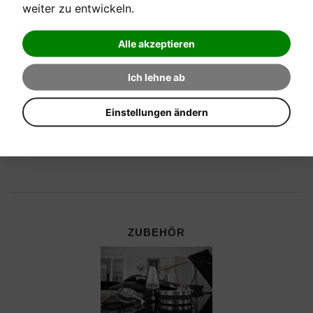
weiter zu entwickeln.
CEMBALI, CELESTEN & HARMONIEN
Alle akzeptieren
Ich lehne ab
Einstellungen ändern
ZUBEHÖR