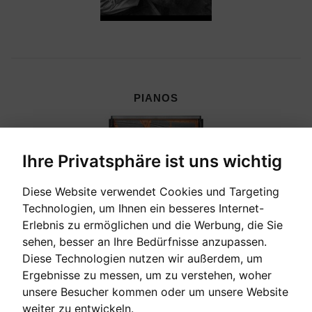
PIANOS
Ihre Privatsphäre ist uns wichtig
Diese Website verwendet Cookies und Targeting
Technologien, um Ihnen ein besseres Internet-
Erlebnis zu ermöglichen und die Werbung, die Sie
sehen, besser an Ihre Bedürfnisse anzupassen.
Diese Technologien nutzen wir außerdem, um
Ergebnisse zu messen, um zu verstehen, woher
unsere Besucher kommen oder um unsere Website
CEMBALI, CELESTEN & HARMONIEN
weiter zu entwickeln.