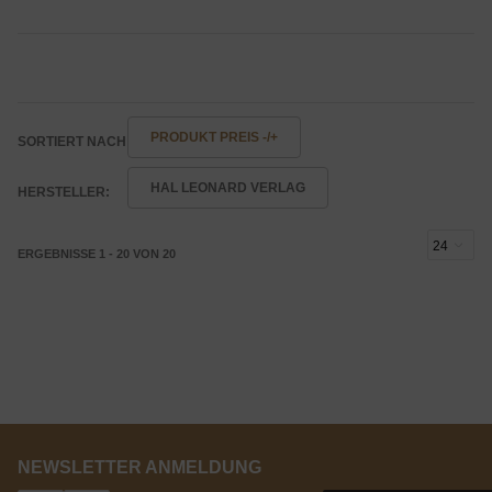
PRODUKT PREIS -/+
SORTIERT NACH
HAL LEONARD VERLAG
HERSTELLER:
ERGEBNISSE 1 - 20 VON 20
NEWSLETTER ANMELDUNG