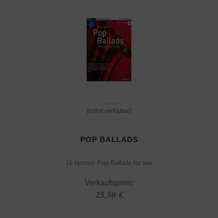
[sofort verfügbar]
POP BALLADS
16 famous Pop Ballads for sax
Verkaufspreis:
25,50 €