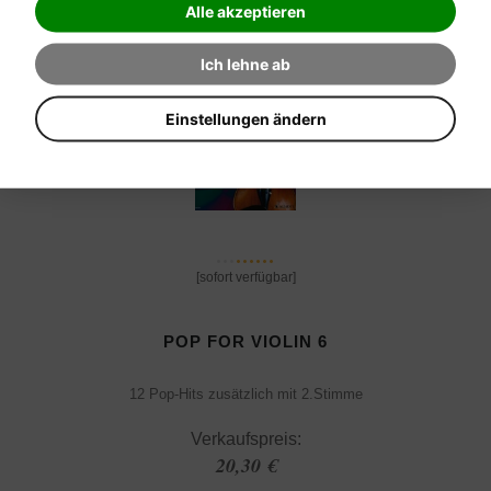
Alle akzeptieren
Ich lehne ab
Einstellungen ändern
[sofort verfügbar]
POP FOR VIOLIN 6
12 Pop-Hits zusätzlich mit 2.Stimme
Verkaufspreis:
20,30 €