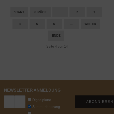
START
ZURÜCK
…
2
3
4
5
6
…
WEITER
ENDE
Seite 4 von 14
NEWSLETTER ANMELDUNG
Digitalpiano
ABONNIEREN
Stimmerinnerung