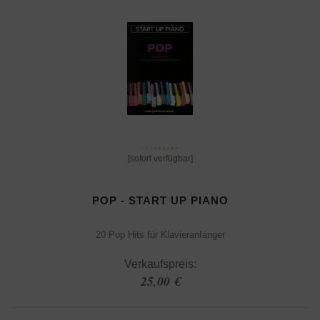
[sofort verfügbar]
POP - START UP PIANO
20 Pop Hits für Klavieranfänger
Verkaufspreis:
25,00 €