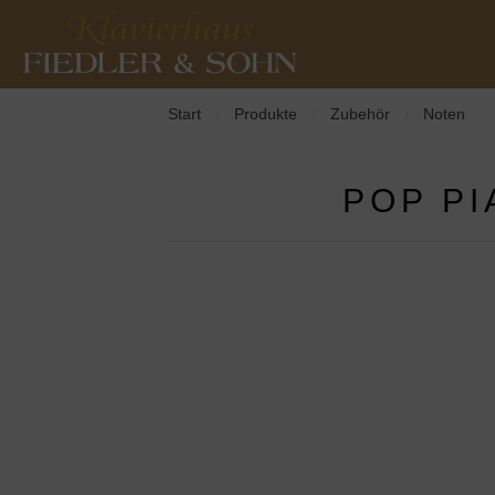
Start
Produkte
Zubehör
Noten
/
/
/
POP PI