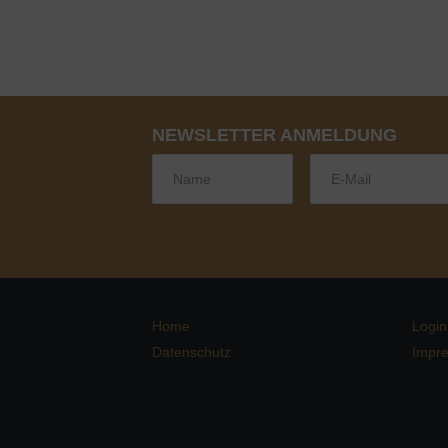
NEWSLETTER ANMELDUNG
Home
Login
Datenschutz
Impr