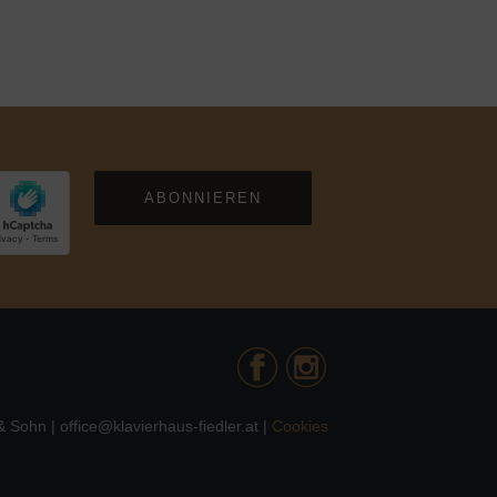
ABONNIEREN
 Sohn | office@klavierhaus-fiedler.at |
Cookies