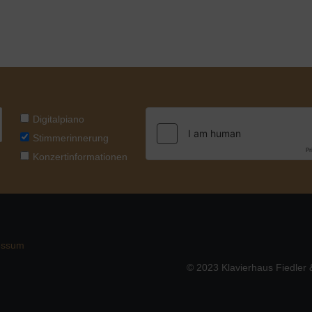
Digitalpiano
Stimmerinnerung
Konzertinformationen
essum
© 2023 Klavierhaus Fiedler &