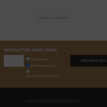
Zurück zu: Zubehör
NEWSLETTER ANMELDUNG
Digitalpiano
ABONNIEREN
Stimmerinnerung
Konzertinformationen
Home
Login
Datenschutz
Impressum