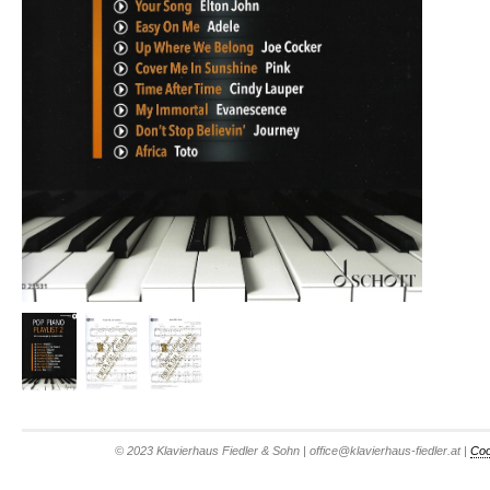
© 2023 Klavierhaus Fiedler & Sohn | office@klavierhaus-fiedler.at |
Coo