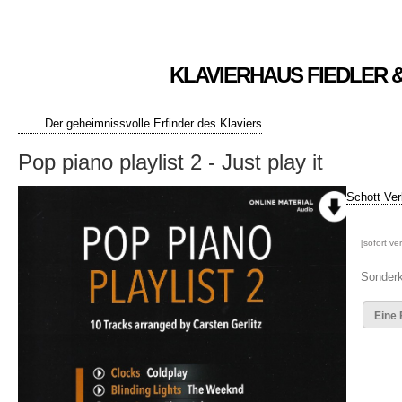
KLAVIERHAUS FIEDLER 
Der geheimnissvolle Erfinder des Klaviers
Pop piano playlist 2 - Just play it
Schott Ver
[sofort ve
Sonderk
Eine 