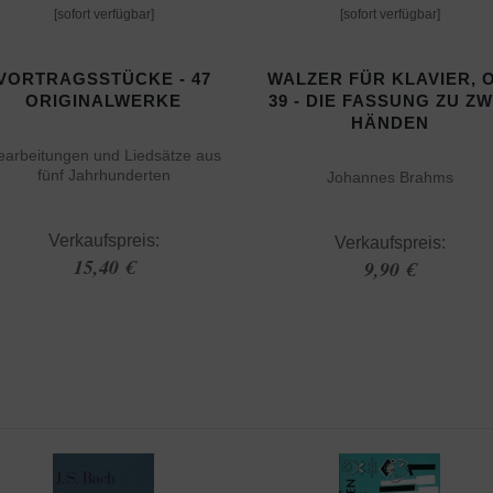
[sofort verfügbar]
[sofort verfügbar]
VORTRAGSSTÜCKE - 47
WALZER FÜR KLAVIER, O
ORIGINALWERKE
39 - DIE FASSUNG ZU ZW
HÄNDEN
earbeitungen und Liedsätze aus
fünf Jahrhunderten
Johannes Brahms
Verkaufspreis:
Verkaufspreis:
15,40 €
9,90 €