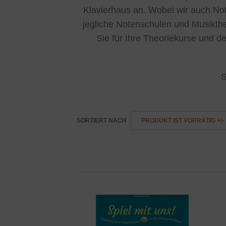
Klavierhaus an. Wobei wir auch Not
jegliche Notenschulen und Musiktheo
Sie für Ihre Theoriekurse und d
S
SORTIERT NACH
PRODUKT IST VORRÄTIG +/-