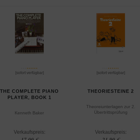
[sofort verfügbar]
[sofort verfügbar]
THE COMPLETE PIANO
THEORIESTEINE 2
PLAYER, BOOK 1
Theoreiunterlagen zur 2.
Übertrittsprüfung
Kenneth Baker
Verkaufspreis:
Verkaufspreis:
17,00 €
21,90 €