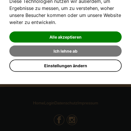
Diese Technologien nutzen wir außerdem, um
Ergebnisse zu messen, um zu verstehen, woher
unsere Besucher kommen oder um unsere Website
weiter zu entwickeln.
Alle akzeptieren
NEWSLETTER ANMELDUNG
Ich lehne ab
Digitalpiano
ABONNIEREN
Stimmerinnerung
Einstellungen ändern
Konzertinformationen
Home
Login
Datenschutz
Impressum