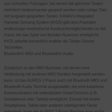
von schnellen Passagen, bei denen die gleichen Tasten
mehrfach hintereinander gespielt werden oder ruhige Titel,
mit langsam gespielten Tasten. KAWAI's Integrated
Hammer Sensing System (IHSS) gibt dem Pianisten
erstklassige musikalische Ausdrucksmöglichkeiten an die
Hand, die das Spiel von feinsten Nuancen ermöglicht.
IHSS arbeitet wesentlich exakter als Tasten Sensor
Techniken.
Bluetooth® MIDI und Bluetooth® Audio
Zusätzlich zu den MIDI Buchsen, mit denen eine
Verbindung mit anderen MIDI Geräten hergestellt werden
kann, ist das AURES 2 Piano auch mit Bluetooth MIDI und
Bluetooth Audio Technik ausgestattet, die eine kabellose
Kommunikation mit unterstützten Smart Devices (z.B.
Smartphone oder Tablet) ermöglicht. Einmal mit einem
Smartphone, Tablet oder anderen intelligenten Gerät
gekoppelt, kann der AURES 2 Piano Besitzer eine große