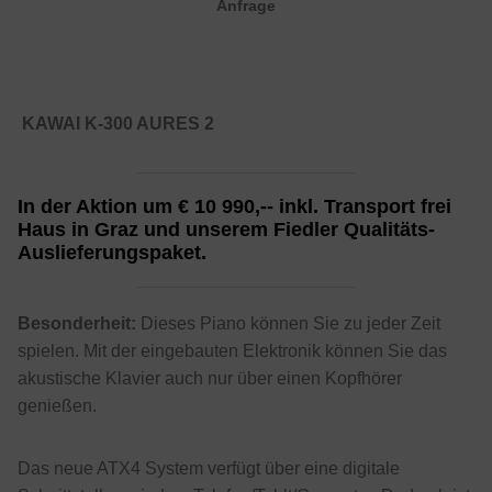
Anfrage
KAWAI K-300 AURES 2
I
n der Aktion
um
€ 10 990,--
inkl. Transport frei
Haus in Graz und unserem Fiedler Qualitäts-
Auslieferungspaket.
Besonderheit:
Dieses Piano können Sie zu jeder Zeit
spielen. Mit der eingebauten Elektronik können Sie das
akustische Klavier auch nur über einen Kopfhörer
genießen.
Das neue ATX4 System verfügt über eine digitale