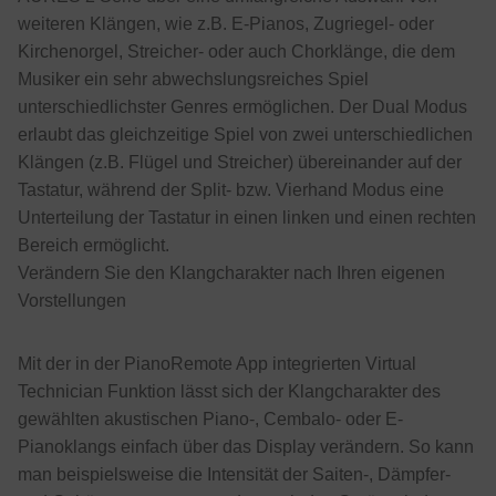
weiteren Klängen, wie z.B. E-Pianos, Zugriegel- oder
Kirchenorgel, Streicher- oder auch Chorklänge, die dem
Musiker ein sehr abwechslungsreiches Spiel
unterschiedlichster Genres ermöglichen. Der Dual Modus
erlaubt das gleichzeitige Spiel von zwei unterschiedlichen
Klängen (z.B. Flügel und Streicher) übereinander auf der
Tastatur, während der Split- bzw. Vierhand Modus eine
Unterteilung der Tastatur in einen linken und einen rechten
Bereich ermöglicht.
Verändern Sie den Klangcharakter nach Ihren eigenen
Vorstellungen
Mit der in der PianoRemote App integrierten Virtual
Technician Funktion lässt sich der Klangcharakter des
gewählten akustischen Piano-, Cembalo- oder E-
Pianoklangs einfach über das Display verändern. So kann
man beispielsweise die Intensität der Saiten-, Dämpfer-