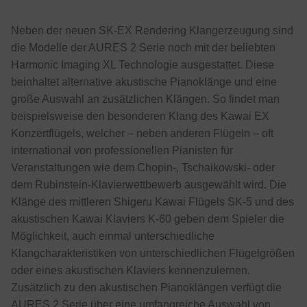
Neben der neuen SK-EX Rendering Klangerzeugung sind
die Modelle der AURES 2 Serie noch mit der beliebten
Harmonic Imaging XL Technologie ausgestattet. Diese
beinhaltet alternative akustische Pianoklänge und eine
große Auswahl an zusätzlichen Klängen. So findet man
beispielsweise den besonderen Klang des Kawai EX
Konzertflügels, welcher – neben anderen Flügeln – oft
international von professionellen Pianisten für
Veranstaltungen wie dem Chopin-, Tschaikowski- oder
dem Rubinstein-Klavierwettbewerb ausgewählt wird. Die
Klänge des mittleren Shigeru Kawai Flügels SK-5 und des
akustischen Kawai Klaviers K-60 geben dem Spieler die
Möglichkeit, auch einmal unterschiedliche
Klangcharakteristiken von unterschiedlichen Flügelgrößen
oder eines akustischen Klaviers kennenzulernen.
Zusätzlich zu den akustischen Pianoklängen verfügt die
AURES 2 Serie über eine umfangreiche Auswahl von