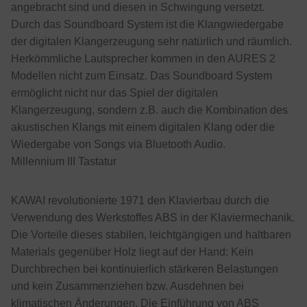
angebracht sind und diesen in Schwingung versetzt.
Durch das Soundboard System ist die Klangwiedergabe
der digitalen Klangerzeugung sehr natürlich und räumlich.
Herkömmliche Lautsprecher kommen in den AURES 2
Modellen nicht zum Einsatz. Das Soundboard System
ermöglicht nicht nur das Spiel der digitalen
Klangerzeugung, sondern z.B. auch die Kombination des
akustischen Klangs mit einem digitalen Klang oder die
Wiedergabe von Songs via Bluetooth Audio.
Millennium III Tastatur
KAWAI revolutionierte 1971 den Klavierbau durch die
Verwendung des Werkstoffes ABS in der Klaviermechanik.
Die Vorteile dieses stabilen, leichtgängigen und haltbaren
Materials gegenüber Holz liegt auf der Hand: Kein
Durchbrechen bei kontinuierlich stärkeren Belastungen
und kein Zusammenziehen bzw. Ausdehnen bei
klimatischen Änderungen. Die Einführung von ABS