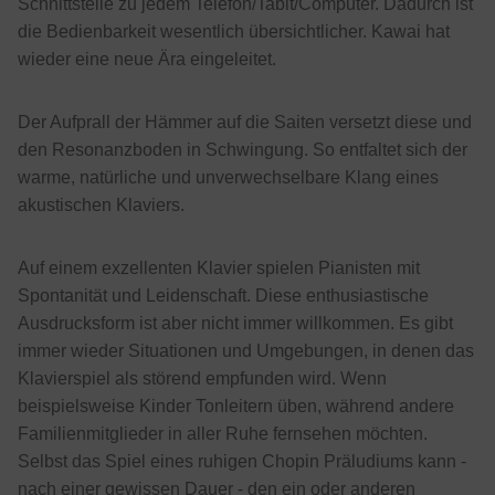
Schnittstelle zu jedem Telefon/Tablt/Computer. Dadurch ist
die Bedienbarkeit wesentlich übersichtlicher. Kawai hat
wieder eine neue Ära eingeleitet.
Der Aufprall der Hämmer auf die Saiten versetzt diese und
den Resonanzboden in Schwingung. So entfaltet sich der
warme, natürliche und unverwechselbare Klang eines
akustischen Klaviers.
Auf einem exzellenten Klavier spielen Pianisten mit
Spontanität und Leidenschaft. Diese enthusiastische
Ausdrucksform ist aber nicht immer willkommen. Es gibt
immer wieder Situationen und Umgebungen, in denen das
Klavierspiel als störend empfunden wird. Wenn
beispielsweise Kinder Tonleitern üben, während andere
Familienmitglieder in aller Ruhe fernsehen möchten.
Selbst das Spiel eines ruhigen Chopin Präludiums kann -
nach einer gewissen Dauer - den ein oder anderen