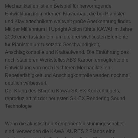
Mechanikteilen ist ein Beispiel für hervorragende
Entwicklung im modernen Klavierbau, die bei Pianisten
und Klaviertechnikern weltweit große Anerkennung findet.
Mit der Millennium III Upright Action führte KAWAI im Jahre
2006 eine Tastatur ein, um die drei wichtigsten Elemente
für Pianisten umzusetzen: Geschwindigkeit,
Anschlagkontrolle und Kraftaufwand. Die Einführung des
noch stabileren Werkstoffes ABS Karbon ermöglichte die
Entwicklung von noch leichteren Mechanikteilen.
Repetierfähigkeit und Anschlagkontrolle wurden nochmal
deutlich verbessert.
Der Klang des Shigeru Kawai SK-EX Konzertflügels,
reproduziert mit der neuesten SK-EX Rendering Sound
Technologie
Wenn die akustischen Komponenten stummgeschaltet
sind, verwenden die KAWAI AURES 2 Pianos eine