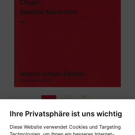
Ihre Privatsphäre ist uns wichtig
Diese Website verwendet Cookies und Targeting
Wiener Urtext Album
Technologien, um Ihnen ein besseres Internet-