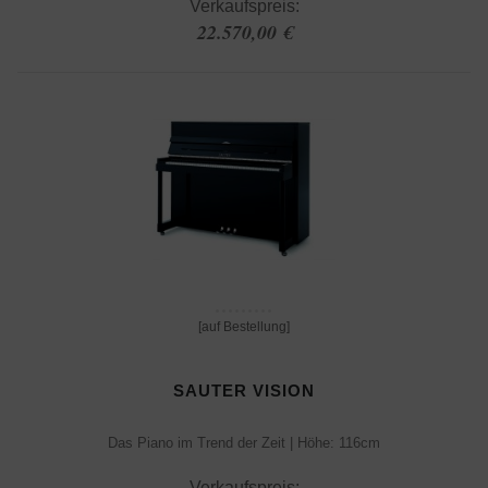
Verkaufspreis:
22.570,00 €
[auf Bestellung]
SAUTER VISION
Das Piano im Trend der Zeit | Höhe: 116cm
Verkaufspreis: