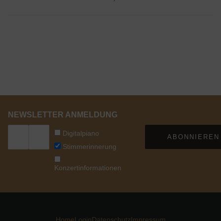
NEWSLETTER ANMELDUNG
Digitalpiano
ABONNIEREN
Stimmerinnerung
Konzertinformationen
Home
Login
Datenschutz
Impressum