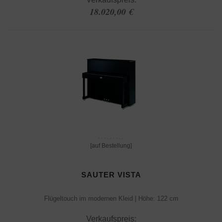
18.020,00 €
[auf Bestellung]
SAUTER VISTA
Flügeltouch im modernen Kleid | Höhe: 122 cm
Verkaufspreis: