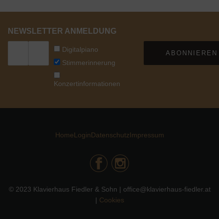
NEWSLETTER ANMELDUNG
Digitalpiano
ABONNIEREN
Stimmerinnerung
Konzertinformationen
Home
Login
Datenschutz
Impressum
© 2023 Klavierhaus Fiedler & Sohn | office@klavierhaus-fiedler.at
|
Cookies