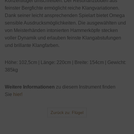
Konzertflügel umschreiben. Der Resonanzboden aus
feinster Bergfichte ermöglicht reiche Klangvariationen.
Dank seiner leicht ansprechenden Spielart bietet Omega
sensible Ausdrucksmöglichkeiten. Die ausgewählten und
von Meisterhänden intonierten Hammerköpfe stecken
voller Dynamik und erlauben feinste Klangabstufungen
und brillante Klangfarben.
Höhe: 102,5cm | Länge: 220cm | Breite: 154cm | Gewicht:
385kg
Weitere Informationen
zu diesem Instrument finden
Sie
hier!
Zurück zu: Flügel