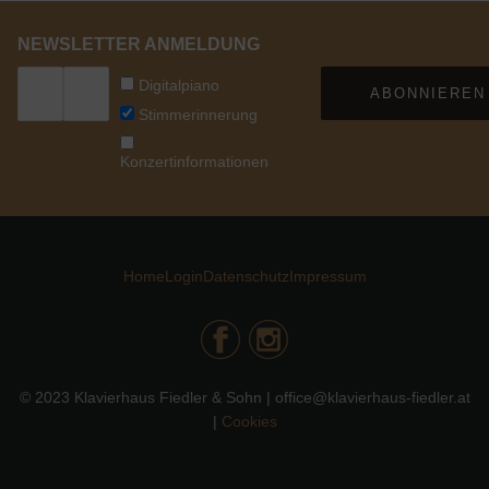
NEWSLETTER ANMELDUNG
Digitalpiano
ABONNIEREN
Stimmerinnerung
Konzertinformationen
Home
Login
Datenschutz
Impressum
© 2023 Klavierhaus Fiedler & Sohn | office@klavierhaus-fiedler.at
|
Cookies