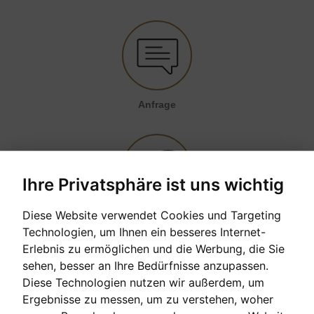
Anfrage
Ihre Privatsphäre ist uns wichtig
1,228
€/Monat
Diese Website verwendet Cookies und Targeting
Finanzierung
Technologien, um Ihnen ein besseres Internet-
Erlebnis zu ermöglichen und die Werbung, die Sie
sehen, besser an Ihre Bedürfnisse anzupassen.
Diese Technologien nutzen wir außerdem, um
Ergebnisse zu messen, um zu verstehen, woher