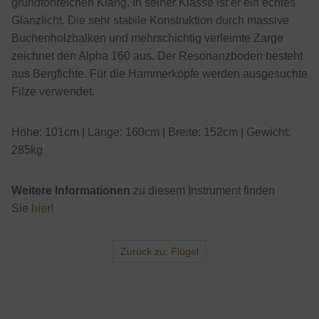
grundtonreichen Klang. In seiner Klasse ist er ein echtes
Glanzlicht. Die sehr stabile Konstruktion durch massive
Buchenholzbalken und mehrschichtig verleimte Zarge
zeichnet den Alpha 160 aus. Der Resonanzboden besteht
aus Bergfichte. Für die Hammerköpfe werden ausgesuchte
Filze verwendet.
Höhe: 101cm | Länge: 160cm | Breite: 152cm | Gewicht:
285kg
Weitere Informationen
zu diesem Instrument finden
Sie
hier!
Zurück zu: Flügel