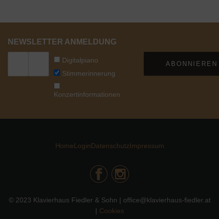
NEWSLETTER ANMELDUNG
Digitalpiano
ABONNIEREN
Stimmerinnerung
Konzertinformationen
Home
Login
Datenschutz
Impressum
© 2023 Klavierhaus Fiedler & Sohn | office@klavierhaus-fiedler.at
|
Cookies