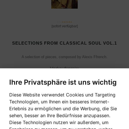
[sofort verfügbar]
SELECTIONS FROM CLASSICAL SOUL VOL.1
A selection of pieces, composed by Alexis Ffrench.
Verkaufspreis:
25,40 €
Ihre Privatsphäre ist uns wichtig
Diese Website verwendet Cookies und Targeting
Technologien, um Ihnen ein besseres Internet-
Erlebnis zu ermöglichen und die Werbung, die Sie
sehen, besser an Ihre Bedürfnisse anzupassen.
Diese Technologien nutzen wir außerdem, um