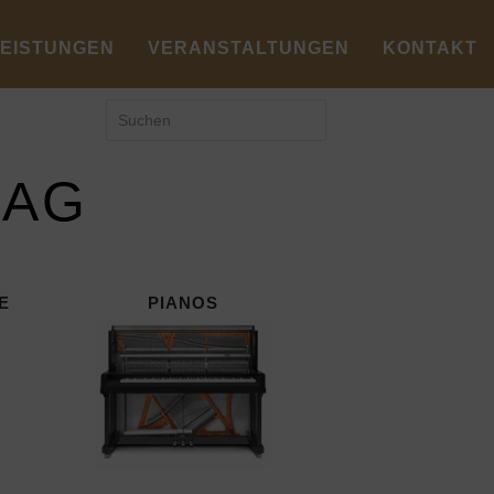
LEISTUNGEN
VERANSTALTUNGEN
KONTAKT
LAG
E
PIANOS