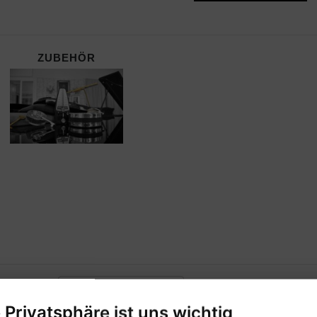
ZUBEHÖR
ERSTELLER:
FABER MUSIC VERLAG
e Privatsphäre ist uns wichtig