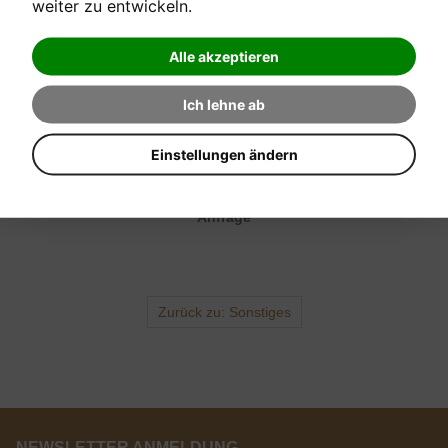
weiter zu entwickeln.
EINE FRAGE ZUM PRODUKT STELLEN
Alle akzeptieren
Ich lehne ab
Einstellungen ändern
Anfrage senden
Anfrage
Zurück zu: Sonstiges
NEWSLETTER ANMELDUNG