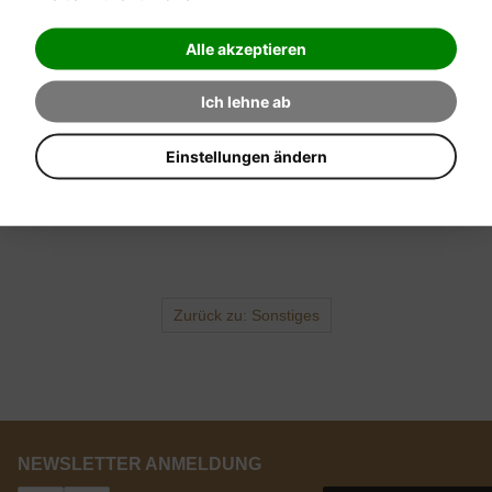
Alle akzeptieren
Ich lehne ab
Einstellungen ändern
Anfrage senden
Anfrage
Zurück zu: Sonstiges
NEWSLETTER ANMELDUNG