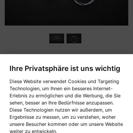
durchsichtige Plexiglasuntersetzer
Ihre Privatsphäre ist uns wichtig
Diese Website verwendet Cookies und Targeting
[sofort verfügbar]
Technologien, um Ihnen ein besseres Internet-
Erlebnis zu ermöglichen und die Werbung, die Sie
sehen, besser an Ihre Bedürfnisse anzupassen.
Verkaufspreis:
5,00 €
Diese Technologien nutzen wir außerdem, um
Ergebnisse zu messen, um zu verstehen, woher
unsere Besucher kommen oder um unsere Website
EINE FRAGE ZUM PRODUKT STELLEN
weiter zu entwickeln.