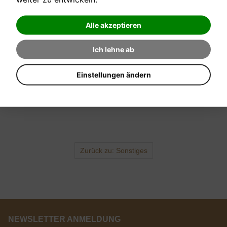
Alle akzeptieren
Ich lehne ab
Einstellungen ändern
Anfrage senden
Anfrage
Zurück zu: Sonstiges
NEWSLETTER ANMELDUNG