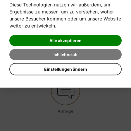
Diese Technologien nutzen wir außerdem, um
[sofort verfügbar]
Ergebnisse zu messen, um zu verstehen, woher
unsere Besucher kommen oder um unsere Website
weiter zu entwickeln.
Verkaufspreis:
34,00 €
Alle akzeptieren
EINE FRAGE ZUM PRODUKT STELLEN
Ich lehne ab
Einstellungen ändern
Anfrage senden
Anfrage