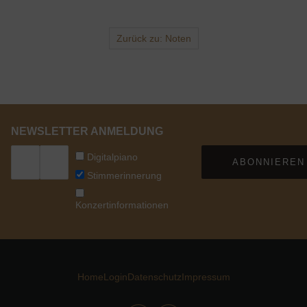
Zurück zu: Noten
NEWSLETTER ANMELDUNG
Digitalpiano
ABONNIEREN
Stimmerinnerung
Konzertinformationen
Home
Login
Datenschutz
Impressum