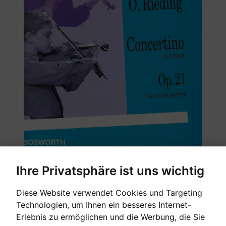
Ihre Privatsphäre ist uns wichtig
in ungarischer Weise
Diese Website verwendet Cookies und Targeting
Technologien, um Ihnen ein besseres Internet-
Erlebnis zu ermöglichen und die Werbung, die Sie
Bosworth Edition