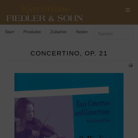
Start
Produkte
Zubehör
Noten
/
/
/
CONCERTINO, OP. 21