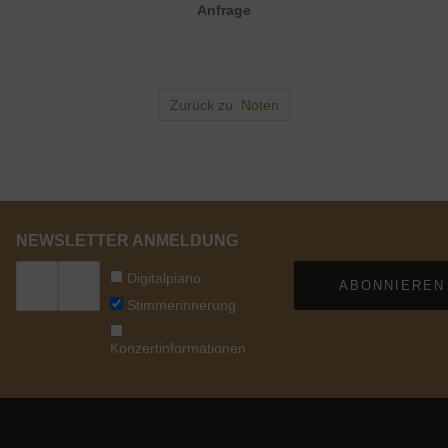
Anfrage
Zurück zu: Noten
NEWSLETTER ANMELDUNG
Digitalpiano
ABONNIEREN
Stimmerinnerung
Konzertinformationen