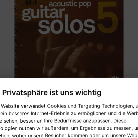
e Privatsphäre ist uns wichtig
 Website verwendet Cookies und Targeting Technologien, 
 ein besseres Internet-Erlebnis zu ermöglichen und die Wer
[sofort verfügbar]
ie sehen, besser an Ihre Bedürfnisse anzupassen. Diese
ologien nutzen wir außerdem, um Ergebnisse zu messen, 
Verkaufspreis:
ehen, woher unsere Besucher kommen oder um unsere Webs