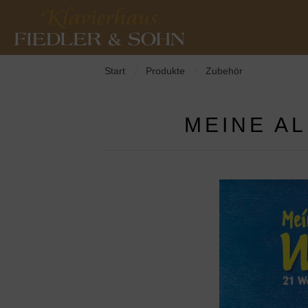
Start
Produkte
Zubehör
/
/
MEINE A