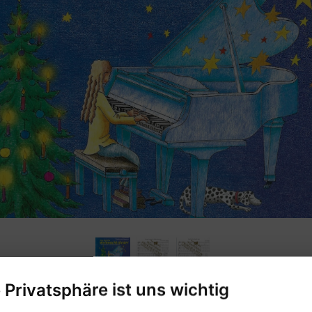
e Privatsphäre ist uns wichtig
21 Weihnachtslieder für den Anfangsunterricht