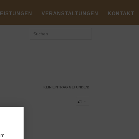
LEISTUNGEN
VERANSTALTUNGEN
KONTAKT
KEIN EINTRAG GEFUNDEN!
um