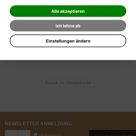
Alle akzeptieren
Ich lehne ab
Einstellungen ändern
Anfrage senden
Anfrage
Zurück zu: Klavierbänke
NEWSLETTER ANMELDUNG
Digitalpiano