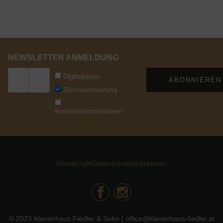
NEWSLETTER ANMELDUNG
Digitalpiano
ABONNIEREN
Stimmerinnerung
Konzertinformationen
Home
Login
Datenschutz
Impressum
© 2023 Klavierhaus Fiedler & Sohn | office@klavierhaus-fiedler.at