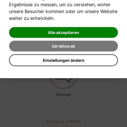
Ergebnisse zu messen, um zu verstehen, woher
unsere Besucher kommen oder um unsere Website
Verkaufspreis:
27,60 €
weiter zu entwickeln.
Alle akzeptieren
EINE FRAGE ZUM PRODUKT STELLEN
Ich lehne ab
Einstellungen ändern
Anfrage senden
Anfrage
Zurück zu: Zubehör