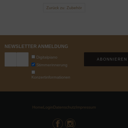
Zurück zu: Zubehör
NEWSLETTER ANMELDUNG
Digitalpiano
ABONNIEREN
Stimmerinnerung
Konzertinformationen
Home
Login
Datenschutz
Impressum