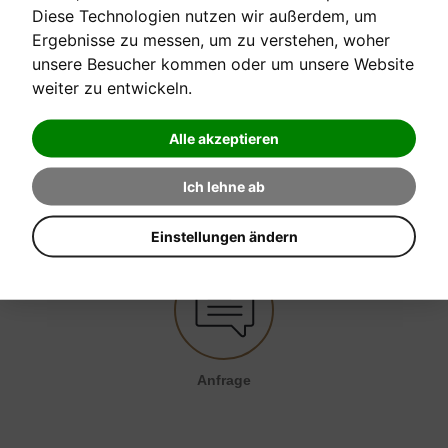
Diese Technologien nutzen wir außerdem, um
[sofort verfügbar]
Ergebnisse zu messen, um zu verstehen, woher
unsere Besucher kommen oder um unsere Website
weiter zu entwickeln.
Verkaufspreis:
34,00 €
Alle akzeptieren
EINE FRAGE ZUM PRODUKT STELLEN
Ich lehne ab
Einstellungen ändern
Anfrage senden
Anfrage