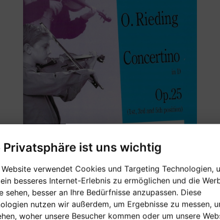
e Privatsphäre ist uns wichtig
 Website verwendet Cookies und Targeting Technologien, 
 ein besseres Internet-Erlebnis zu ermöglichen und die Wer
[sofort verfügbar]
ie sehen, besser an Ihre Bedürfnisse anzupassen. Diese
ologien nutzen wir außerdem, um Ergebnisse zu messen, 
Verkaufspreis:
ehen, woher unsere Besucher kommen oder um unsere Webs