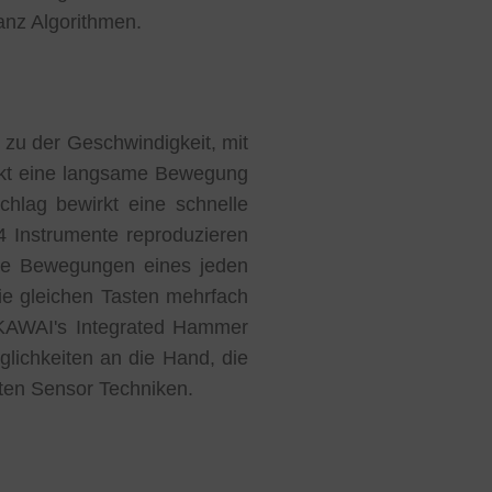
anz Algorithmen.
 zu der Geschwindigkeit, mit
rkt eine langsame Bewegung
hlag bewirkt eine schnelle
 Instrumente reproduzieren
 die Bewegungen eines jeden
e gleichen Tasten mehrfach
. KAWAI's Integrated Hammer
lichkeiten an die Hand, die
sten Sensor Techniken.