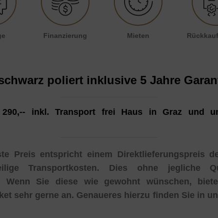
ge
Finanzierung
Mieten
Rückkauf
schwarz poliert
inklusive 5 Jahre Garan
90,-- inkl. Transport frei Haus in Graz und un
e Preis entspricht einem Direktlieferungspreis 
lige Transportkosten. Dies ohne jegliche Qu
t. Wenn Sie diese wie gewohnt wünschen, biete
ket sehr gerne an. Genaueres hierzu finden Sie in