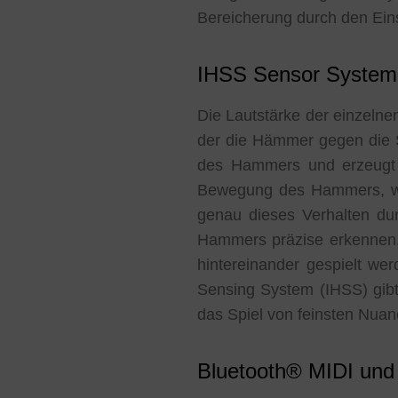
Bereicherung durch den Eins
IHSS Sensor System
Die Lautstärke der einzelne
der die Hämmer gegen die 
des Hammers und erzeugt n
Bewegung des Hammers, was
genau dieses Verhalten dur
Hammers präzise erkennen.
hintereinander gespielt we
Sensing System (IHSS) gibt
das Spiel von feinsten Nuan
Bluetooth® MIDI und