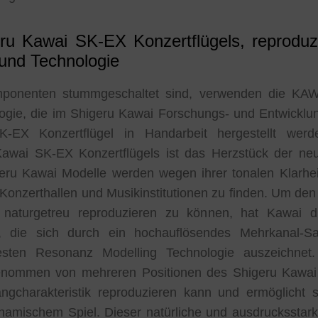
ru Kawai SK-EX Konzertflügels, reproduzi
und Technologie
ponenten stummgeschaltet sind, verwenden die KA
ologie, die im Shigeru Kawai Forschungs- und Entwicklu
X Konzertflügel in Handarbeit hergestellt werde
awai SK-EX Konzertflügels ist das Herzstück der ne
eru Kawai Modelle werden wegen ihrer tonalen Klarhei
Konzerthallen und Musikinstitutionen zu finden. Um de
t naturgetreu reproduzieren zu können, hat Kawai
t, die sich durch ein hochauflösendes Mehrkanal-Sa
esten Resonanz Modelling Technologie auszeichnet
genommen von mehreren Positionen des Shigeru Kawai K
ngcharakteristik reproduzieren kann und ermöglicht 
amischem Spiel. Dieser natürliche und ausdrucksstarke