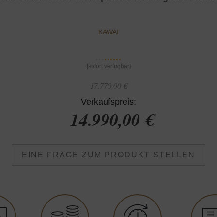
KAWAI
[sofort verfügbar]
17.770,00 €
355
€/Monat
Verkaufspreis:
14.990,00 €
EINE FRAGE ZUM PRODUKT STELLEN