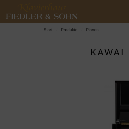
Start
Produkte
Pianos
/
/
KAWAI