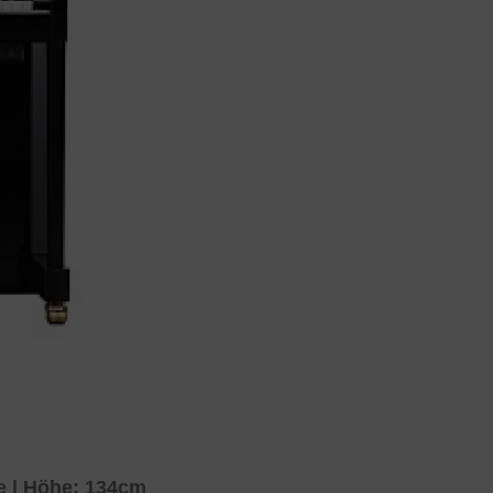
e | Höhe: 134cm