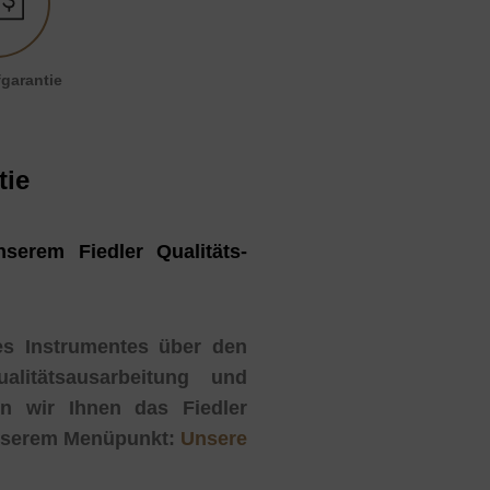
garantie
tie
serem Fiedler Qualitäts-
des Instrumentes über den
alitätsausarbeitung und
n wir Ihnen das Fiedler
 unserem Menüpunkt:
Unsere