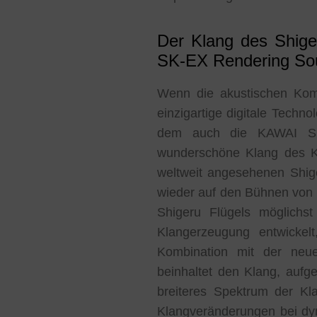
Der Klang des Shige
SK-EX Rendering So
Wenn die akustischen Kom
einzigartige digitale Techn
dem auch die KAWAI SK-E
wunderschöne Klang des K
weltweit angesehenen Shig
wieder auf den Bühnen von 
Shigeru Flügels möglichs
Klangerzeugung entwickel
Kombination mit der neu
beinhaltet den Klang, auf
breiteres Spektrum der Kla
Klangveränderungen bei dyn