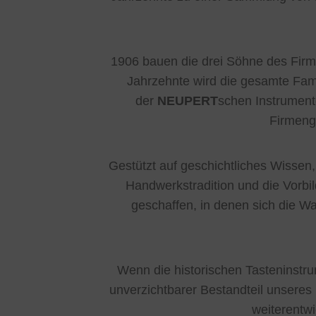
1906 bauen die drei Söhne des Firme
Jahrzehnte wird die gesamte Famil
der
NEUPERT
schen Instrument
Firmeng
Gestützt auf geschichtliches Wisse
Handwerkstradition und die Vorbi
geschaffen, in denen sich die Wa
Wenn die historischen Tasteninstru
unverzichtbarer Bestandteil unseres
weiterentw