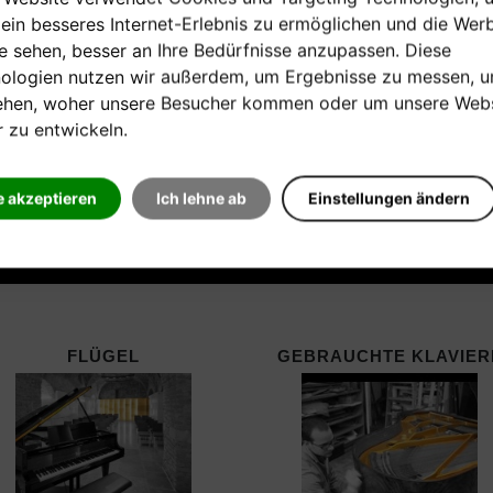
 ein besseres Internet-Erlebnis zu ermöglichen und die Wer
ie sehen, besser an Ihre Bedürfnisse anzupassen. Diese
ologien nutzen wir außerdem, um Ergebnisse zu messen, 
ehen, woher unsere Besucher kommen oder um unsere Webs
r zu entwickeln.
e akzeptieren
Ich lehne ab
Einstellungen ändern
FLÜGEL
GEBRAUCHTE KLAVIER