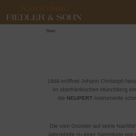
Start
1868 eröffnet Johann Christoph Neup
im oberfränkischen Münchberg ei
die
NEUPERT
-Instrumente schn
Die vom Gründer auf seine Nachfahr
Jahrzehnte zu einer Sammlung von 