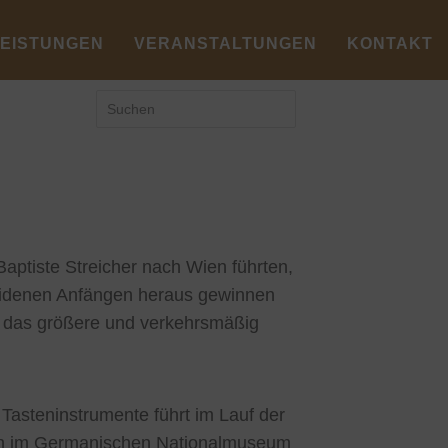
LEISTUNGEN
VERANSTALTUNGEN
KONTAKT
aptiste Streicher nach Wien führten,
eidenen Anfängen heraus gewinnen
n das größere und verkehrsmäßig
Tasteninstrumente führt im Lauf der
sen im Germanischen Nationalmuseum