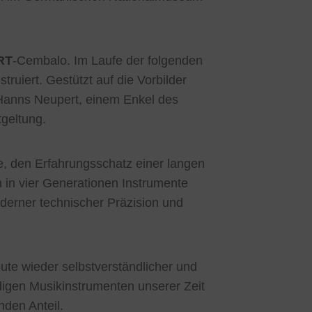
RT
-Cembalo. Im Laufe der folgenden
ruiert. Gestützt auf die Vorbilder
Hanns Neupert, einem Enkel des
geltung.
, den Erfahrungsschatz einer langen
in vier Generationen Instrumente
oderner technischer Präzision und
ute wieder selbstverständlicher und
digen Musikinstrumenten unserer Zeit
den Anteil.