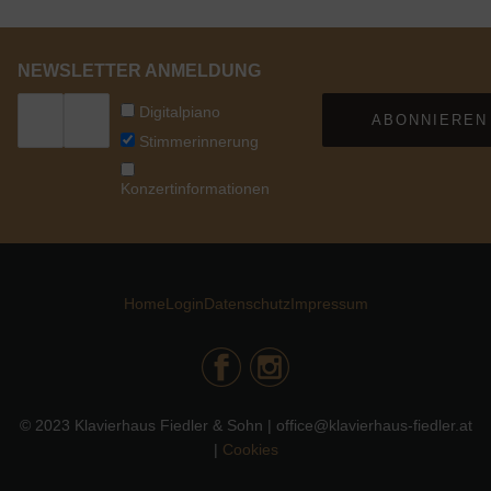
NEWSLETTER ANMELDUNG
Digitalpiano
ABONNIEREN
Stimmerinnerung
Konzertinformationen
Home
Login
Datenschutz
Impressum
© 2023 Klavierhaus Fiedler & Sohn | office@klavierhaus-fiedler.at
|
Cookies