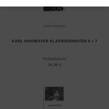
[sofort verfügbar]
KARL HAIDMAYER KLAVIERSONATEN 6 + 7
Verkaufspreis:
16,90 €