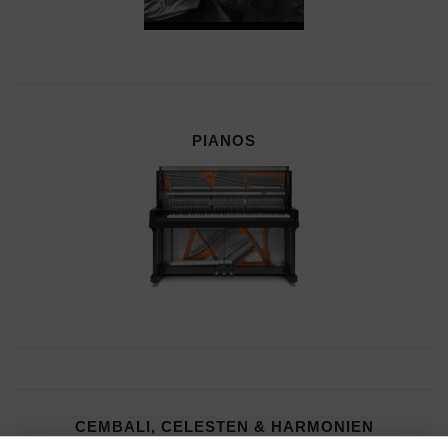
PIANOS
CEMBALI, CELESTEN & HARMONIEN