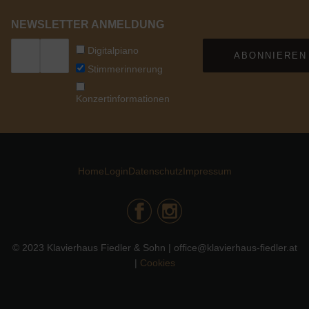
NEWSLETTER ANMELDUNG
Digitalpiano
ABONNIEREN
Stimmerinnerung
Konzertinformationen
Home
Login
Datenschutz
Impressum
© 2023 Klavierhaus Fiedler & Sohn | office@klavierhaus-fiedler.at
|
Cookies