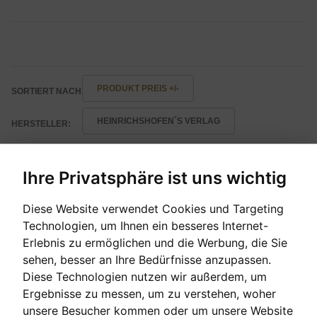
PRODUKT PREIS +/-
SORTIERT NACH
HEINRICHSHOFEN´S VERLAG
HERSTELLER:
ERGEBNISSE 1 - 4 VON 4
Ihre Privatsphäre ist uns wichtig
Produkte
Diese Website verwendet Cookies und Targeting
Technologien, um Ihnen ein besseres Internet-
Erlebnis zu ermöglichen und die Werbung, die Sie
sehen, besser an Ihre Bedürfnisse anzupassen.
Diese Technologien nutzen wir außerdem, um
Ergebnisse zu messen, um zu verstehen, woher
unsere Besucher kommen oder um unsere Website