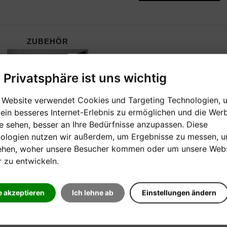
ZUBEHÖR
e Privatsphäre ist uns wichtig
 Website verwendet Cookies und Targeting Technologien, 
 ein besseres Internet-Erlebnis zu ermöglichen und die Wer
ie sehen, besser an Ihre Bedürfnisse anzupassen. Diese
ologien nutzen wir außerdem, um Ergebnisse zu messen, 
ehen, woher unsere Besucher kommen oder um unsere Webs
r zu entwickeln.
e akzeptieren
Ich lehne ab
Einstellungen ändern
CHNUNG -/+
HERSTELLER:
G.SCHIRMER