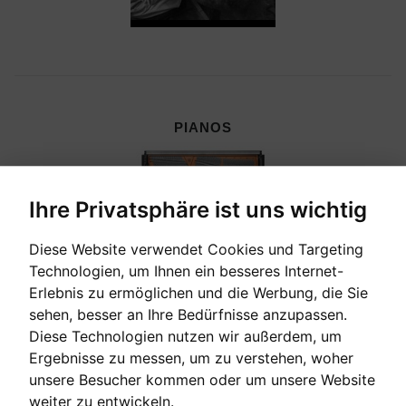
PIANOS
Ihre Privatsphäre ist uns wichtig
Diese Website verwendet Cookies und Targeting
Technologien, um Ihnen ein besseres Internet-
Erlebnis zu ermöglichen und die Werbung, die Sie
sehen, besser an Ihre Bedürfnisse anzupassen.
Diese Technologien nutzen wir außerdem, um
Ergebnisse zu messen, um zu verstehen, woher
unsere Besucher kommen oder um unsere Website
CEMBALI, CELESTEN & HARMONIEN
weiter zu entwickeln.