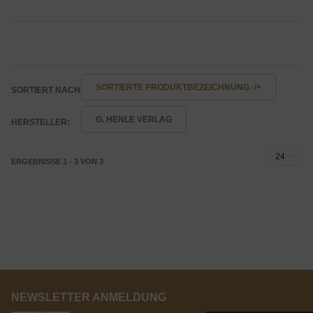
SORTIERTE PRODUKTBEZEICHNUNG -/+
SORTIERT NACH
G. HENLE VERLAG
HERSTELLER:
ERGEBNISSE 1 - 3 VON 3
NEWSLETTER ANMELDUNG