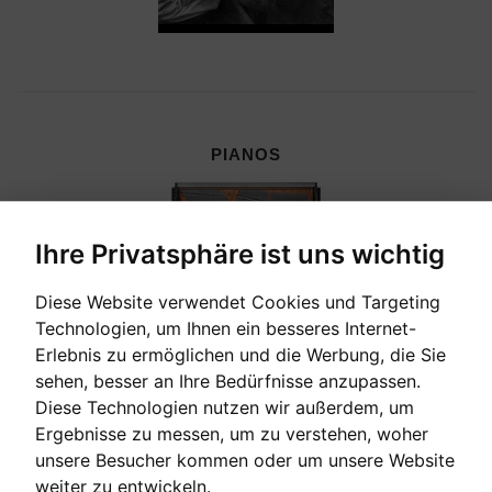
PIANOS
Ihre Privatsphäre ist uns wichtig
Diese Website verwendet Cookies und Targeting
Technologien, um Ihnen ein besseres Internet-
Erlebnis zu ermöglichen und die Werbung, die Sie
sehen, besser an Ihre Bedürfnisse anzupassen.
Diese Technologien nutzen wir außerdem, um
Ergebnisse zu messen, um zu verstehen, woher
unsere Besucher kommen oder um unsere Website
CEMBALI, CELESTEN & HARMONIEN
weiter zu entwickeln.