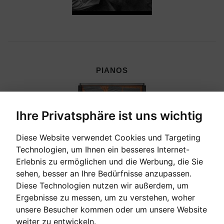
PIANOS
Ihre Privatsphäre ist uns wichtig
Diese Website verwendet Cookies und Targeting
Technologien, um Ihnen ein besseres Internet-
Erlebnis zu ermöglichen und die Werbung, die Sie
sehen, besser an Ihre Bedürfnisse anzupassen.
Diese Technologien nutzen wir außerdem, um
Ergebnisse zu messen, um zu verstehen, woher
unsere Besucher kommen oder um unsere Website
CEMBALI, CELESTEN & HARMONIEN
weiter zu entwickeln.