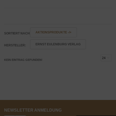
AKTIONSPRODUKTE -/+
SORTIERT NACH
ERNST EULENBURG VERLAG
HERSTELLER:
KEIN EINTRAG GEFUNDEN!
NEWSLETTER ANMELDUNG